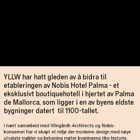
YLLW har hatt gleden av å bidra til
etableringen av Nobis Hotel Palma - et
eksklusivt boutiquehotell i hjertet av Palma
de Mallorca, som ligger i en av byens eldste
bygninger datert til 1100-tallet.
I nært samarbeid med Wingårdh Architects og Nobis-
konsernet har vi skapt et miljø der moderne design med nøye
utvalgte møbler og belysning møter bygningens rike historie.