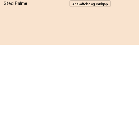
Sted:
Palme
Anskaffelse og innkjøp