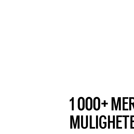
1 000+ ME
MULIGHET