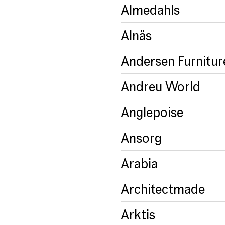
Almedahls
Alnäs
Andersen Furnitur
Andreu World
Anglepoise
Ansorg
Arabia
Architectmade
Arktis