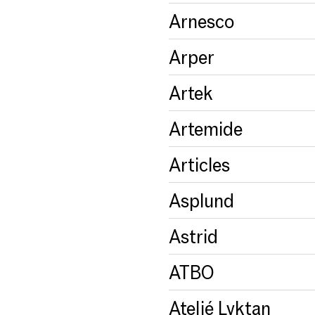
Arnesco
Arper
Artek
Artemide
Articles
Asplund
Astrid
ATBO
Ateljé Lyktan