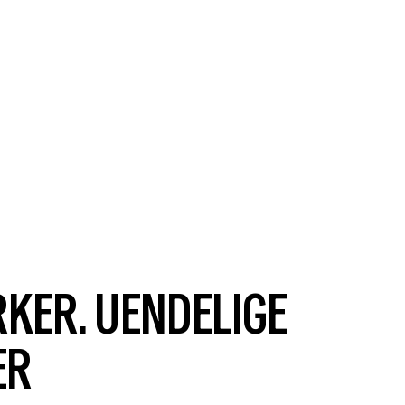
RKER. UENDELIGE
ER