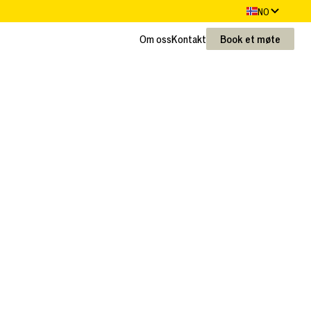
NO
Om oss
Kontakt
Book et møte
Om oss
Kontakt