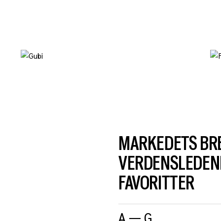
MARKEDETS BRE
VERDENSLEDEND
FAVORITTER
A — G