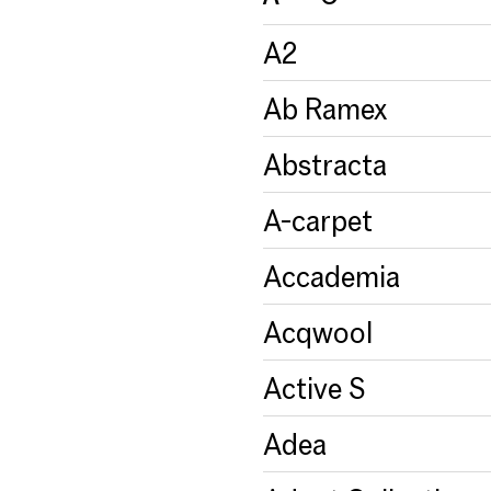
A2
Ab Ramex
Abstracta
A-carpet
Accademia
Acqwool
Active S
Adea