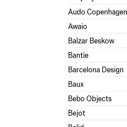
Audo Copenhage
Awaio
Balzar Beskow
Bantie
Barcelona Design
Baux
Bebo Objects
Bejot