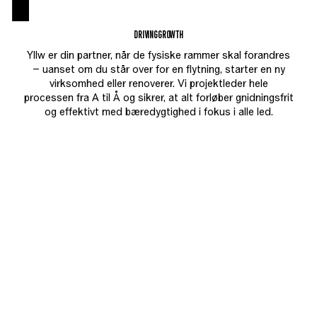
DRIVING
GROWTH
Yllw er din partner, når de fysiske rammer skal forandres
– uanset om du står over for en flytning, starter en ny
virksomhed eller renoverer. Vi projektleder hele
processen fra A til Å og sikrer, at alt forløber gnidningsfrit
og effektivt med bæredygtighed i fokus i alle led.