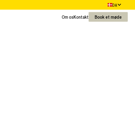
DA
Om os
Kontakt
Book et møde
Om os
Kontakt