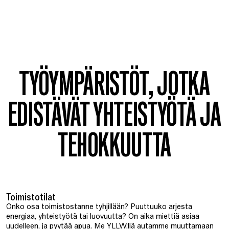
TYÖYMPÄRISTÖT, JOTKA
EDISTÄVÄT YHTEISTYÖTÄ JA
TEHOKKUUTTA
Toimistotilat
Onko osa toimistostanne tyhjillään? Puuttuuko arjesta
energiaa, yhteistyötä tai luovuutta? On aika miettiä asiaa
uudelleen, ja pyytää apua. Me YLLW:llä autamme muuttamaan