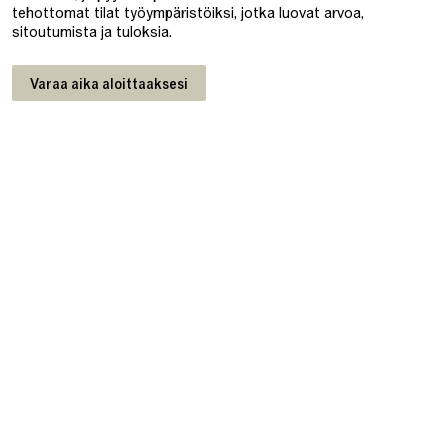
tehottomat tilat työympäristöiksi, jotka luovat arvoa,
sitoutumista ja tuloksia.
Varaa aika aloittaaksesi