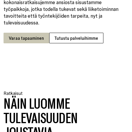
kokonaisratkaisujemme ansiosta sisustamme
työpaikkoja, jotka todella tukevat sekä liiketoiminnan
tavoitteita että työntekijöiden tarpeita, nyt ja
tulevaisuudessa.
Varaa tapaaminen
Tutustu palveluihimme
Ratkaisut
NÄIN LUOMME
TULEVAISUUDEN
JOUSTAVIA