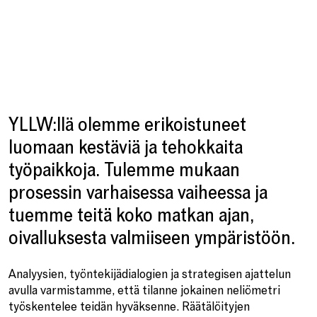
YLLW:llä olemme erikoistuneet
luomaan kestäviä ja tehokkaita
työpaikkoja. Tulemme mukaan
prosessin varhaisessa vaiheessa ja
tuemme teitä koko matkan ajan,
oivalluksesta valmiiseen ympäristöön.
Analyysien, työntekijädialogien ja strategisen ajattelun
avulla varmistamme, että tilanne jokainen neliömetri
työskentelee teidän hyväksenne. Räätälöityjen