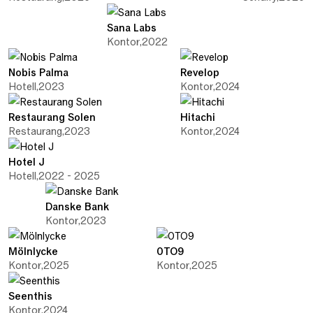
Sana Labs
Kontor
,
2022
Nobis Palma
Revelop
Hotell
,
2023
Kontor
,
2024
Restaurang Solen
Hitachi
Restaurang
,
2023
Kontor
,
2024
Hotel J
Hotell
,
2022 - 2025
Danske Bank
Kontor
,
2023
Mölnlycke
0TO9
Kontor
,
2025
Kontor
,
2025
Seenthis
Kontor
,
2024