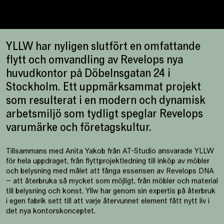
YLLW har nyligen slutfört en omfattande
flytt och omvandling av Revelops nya
huvudkontor på Döbelnsgatan 24 i
Stockholm. Ett uppmärksammat projekt
som resulterat i en modern och dynamisk
arbetsmiljö som tydligt speglar Revelops
varumärke och företagskultur.
Tillsammans med Anita Yakob från AT-Studio ansvarade YLLW
för hela uppdraget, från flyttprojektledning till inköp av möbler
och belysning med målet att fånga essensen av Revelops DNA
– att återbruka så mycket som möjligt, från möbler och material
till belysning och konst. Yllw har genom sin expertis på återbruk
i egen fabrik sett till att varje återvunnet element fått nytt liv i
det nya kontorskonceptet.