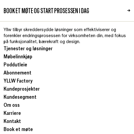
BOOK ET MØTE OG START PROSESSEN I DAG
→
Yllw tilbyr skreddersydde løsninger som effektiviserer og
forenkler endringsprosessen for virksomheten din, med fokus
på funksjonalitet, bærekraft og design.
Tjenester og løsninger
Møbelinnkjøp
Poddutleie
Abonnement
YLLW Factory
Kundeprosjekter
Kundesegment
Om oss
Karriere
Kontakt
Book et møte