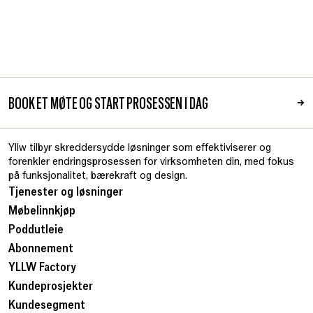
BOOK ET MØTE OG START PROSESSEN I DAG
→
Yllw tilbyr skreddersydde løsninger som effektiviserer og
forenkler endringsprosessen for virksomheten din, med fokus
på funksjonalitet, bærekraft og design.
Tjenester og løsninger
Møbelinnkjøp
Poddutleie
Abonnement
YLLW Factory
Kundeprosjekter
Kundesegment