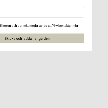
villkoren
och ger mitt medgivande att Yllw kontaktar mig i