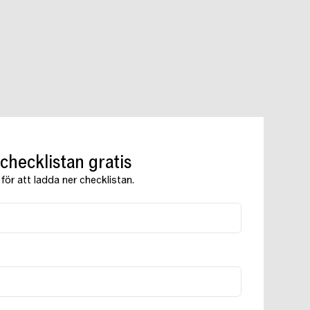
hecklistan gratis
r för att ladda ner checklistan.