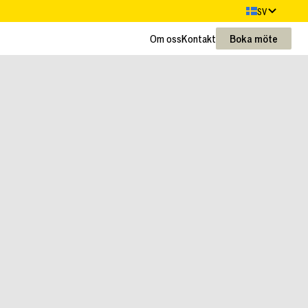
SV
Om oss
Kontakt
Boka möte
Om oss
Kontakt