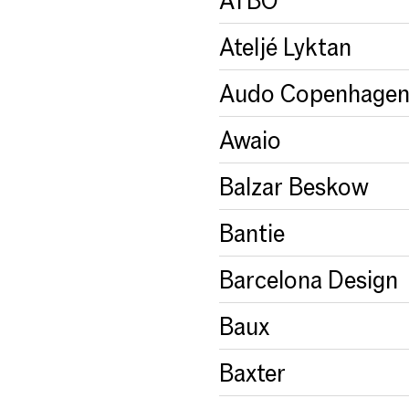
Ateljé Lyktan
Audo Copenhage
Awaio
Balzar Beskow
Bantie
Barcelona Design
Baux
Baxter