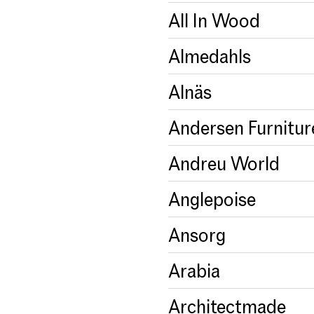
All In Wood
Almedahls
Alnäs
Andersen Furnitur
Andreu World
Anglepoise
Ansorg
Arabia
Architectmade