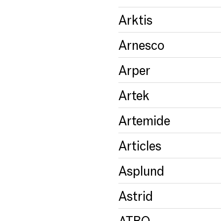
Arktis
Arnesco
Arper
Artek
Artemide
Articles
Asplund
Astrid
ATBO