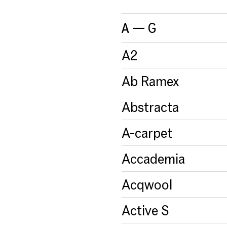
A — G
A2
Ab Ramex
Abstracta
A-carpet
Accademia
Acqwool
Active S