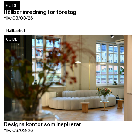
GUIDE
Hållbar inredning för företag
Yllw
03/03/26
Hållbarhet
GUIDE
Designa kontor som inspirerar
Yllw
03/03/26