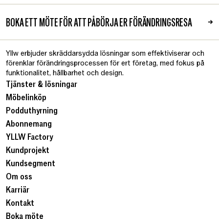
BOKA ETT MÖTE FÖR ATT PÅBÖRJA ER FÖRÄNDRINGSRESA
→
Yllw erbjuder skräddarsydda lösningar som effektiviserar och
förenklar förändringsprocessen för ert företag, med fokus på
funktionalitet, hållbarhet och design.
Tjänster & lösningar
Möbelinköp
Podduthyrning
Abonnemang
YLLW Factory
Kundprojekt
Kundsegment
Om oss
Karriär
Kontakt
Boka möte