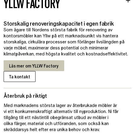
YLLW FACTORY
Storskalig renoveringskapacitet i egen fabrik
Som ägare till Nordens största fabrik för renovering av
kontorsmöbler kan Yllw på ett marknadsunikt vis hantera
storskaliga, cirkulära processer som förlänger livslängden på
varje möbel, maximerar dess potential och minimerar
klimatpåverkan, med högsta kvalitet och kostnadseffektivitet.
Läs mer om YLLW Factory
Ta kontakt
Återbruk på riktigt
Med marknadens största lager av återbrukade möbler är
vi ett konkurrenskraftigt alternativ till nyproduktion. Ni får
tillgång till ett nästintill obegränsat utbud av möbler i
olika färger, material och utföranden, som också kan
skräddarsys helt efter era unika behov och krav.