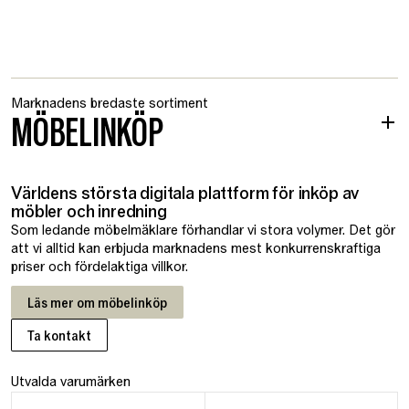
Marknadens bredaste sortiment
MÖBELINKÖP
Världens största digitala plattform för inköp av
möbler och inredning
Som ledande möbelmäklare förhandlar vi stora volymer. Det gör
att vi alltid kan erbjuda marknadens mest konkurrenskraftiga
priser och fördelaktiga villkor.
Läs mer om möbelinköp
Ta kontakt
Utvalda varumärken