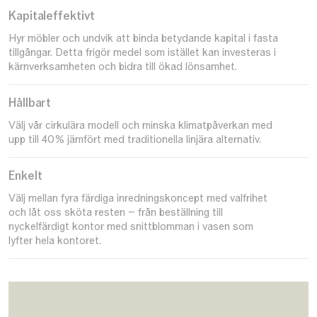
Kapitaleffektivt
Hyr möbler och undvik att binda betydande kapital i fasta
tillgångar. Detta frigör medel som istället kan investeras i
kärnverksamheten och bidra till ökad lönsamhet.
Hållbart
Välj vår cirkulära modell och minska klimatpåverkan med
upp till 40% jämfört med traditionella linjära alternativ.
Enkelt
Välj mellan fyra färdiga inredningskoncept med valfrihet
och låt oss sköta resten – från beställning till
nyckelfärdigt kontor med snittblomman i vasen som
lyfter hela kontoret.