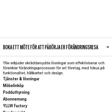
BOKA ETT MÖTE FÖR ATT PÅBÖRJA ER FÖRÄNDRINGSRESA
→
Yllw erbjuder skräddarsydda lösningar som effektiviserar och
förenklar förändringsprocessen för ert företag, med fokus på
funktionalitet, hållbarhet och design.
Tjänster & lösningar
Möbelinköp
Podduthyrning
Abonnemang
YLLW Factory