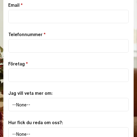
Email
*
Telefonnummer
*
Företag
*
Jag vill veta mer om:
Hur fick du reda om oss?: