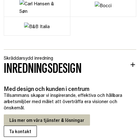
Skräddarsydd inredning
INREDNINGSDESIGN
Med design och kunden i centrum
Tillsammans skapar vi inspirerande, effektiva och hållbara
arbetsmiljöer med målet att överträffa era visioner och
önskemål.
Läs mer om våra tjänster & lösningar
Ta kontakt