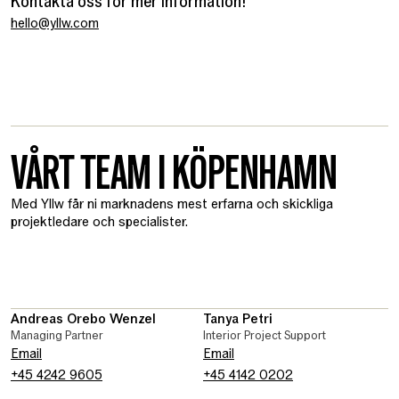
Kontakta oss för mer information!
hello@yllw.com
VÅRT TEAM I KÖPENHAMN
​Med Yllw får ni marknadens mest erfarna och skickliga
projektledare och specialister.
Andreas Orebo Wenzel
Tanya Petri
Managing Partner
Interior Project Support
Email
Email
+45 4242 9605
+45 4142 0202