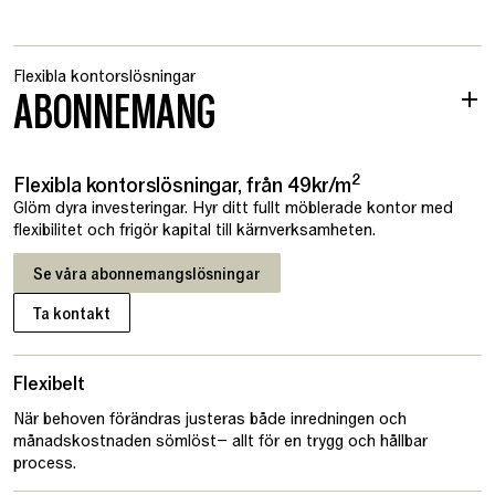
Flexibla kontorslösningar
ABONNEMANG
2
Flexibla kontorslösningar, från 49kr/m
Glöm dyra investeringar. Hyr ditt fullt möblerade kontor med
flexibilitet och frigör kapital till kärnverksamheten.
Se våra abonnemangslösningar
Ta kontakt
Flexibelt
När behoven förändras justeras både inredningen och
månadskostnaden sömlöst– allt för en trygg och hållbar
process.