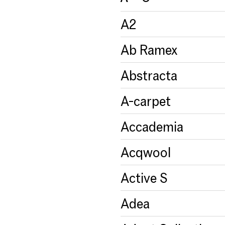
A2
Ab Ramex
Abstracta
A-carpet
Accademia
Acqwool
Active S
Adea