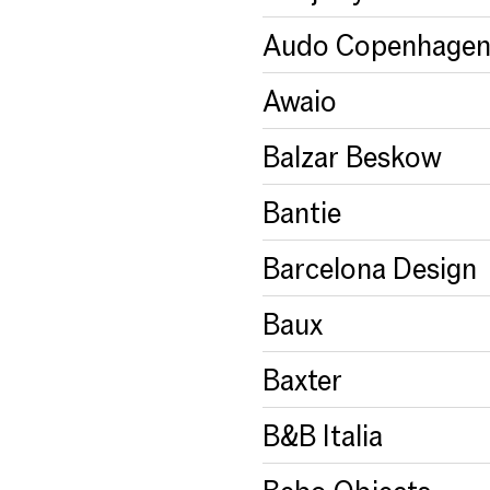
Audo Copenhage
Awaio
Balzar Beskow
Bantie
Barcelona Design
Baux
Baxter
B&B Italia