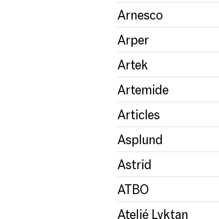
Arnesco
Arper
Artek
Artemide
Articles
Asplund
Astrid
ATBO
Ateljé Lyktan