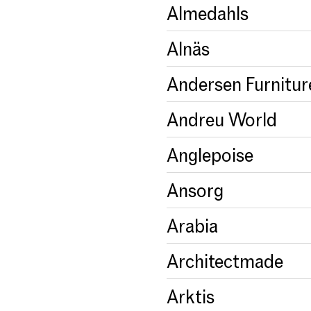
Almedahls
Alnäs
Andersen Furnitur
Andreu World
Anglepoise
Ansorg
Arabia
Architectmade
Arktis