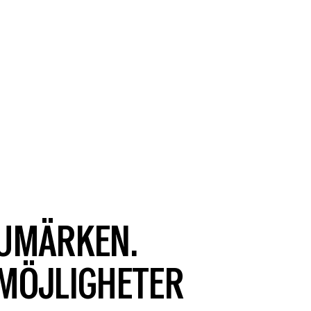
RUMÄRKEN.
 MÖJLIGHETER