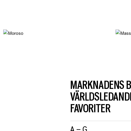
MARKNADENS B
VÄRLDSLEDANDE
FAVORITER
A – G