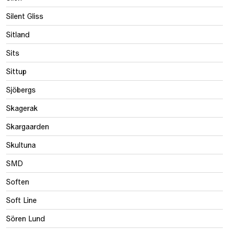
Silent Gliss
Sitland
Sits
Sittup
Sjöbergs
Skagerak
Skargaarden
Skultuna
SMD
Soften
Soft Line
Sören Lund