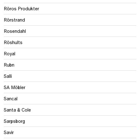
Röros Produkter
Rörstrand
Rosendahl
Röshults
Royal
Rubn
Salli
SA Möbler
Sancal
Santa & Cole
Sarpsborg
Savir