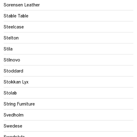
Sorensen Leather
Stable Table
Steelcase
Stelton
Stila
Stilnovo
Stoddard
Stokkan Lyx
Stolab
String Furniture
Svedholm
Swedese
Swedstyle