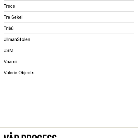
Trece
Tre Sekel
Tribú
UllmanStolen
USM
Vaarnii
Valerie Objects