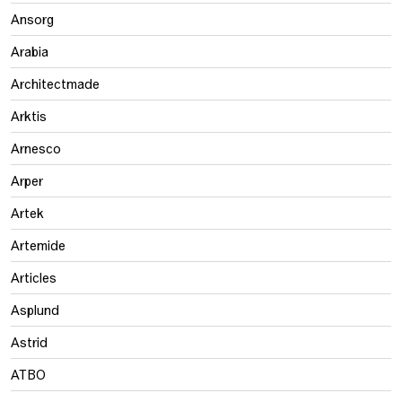
Ansorg
Arabia
Architectmade
Arktis
Arnesco
Arper
Artek
Artemide
Articles
Asplund
Astrid
ATBO