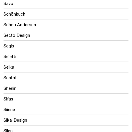
Savo
Schönbuch
Schou Andersen
Secto Design
Segis
Seletti
Selka
Sentat
Sherlin
Sifas
Siinne
Sika-Design
Silen