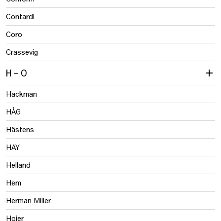
Contardi
Coro
Crassevig
H – O
Hackman
HÅG
Hästens
HAY
Helland
Hem
Herman Miller
Hojer