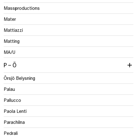
Massproductions
Mater
Mattiazzi
Matting
MA/U
P – Ö
Örsjö Belysning
Palau
Pallucco
Paola Lenti
Parachilna
Pedrali