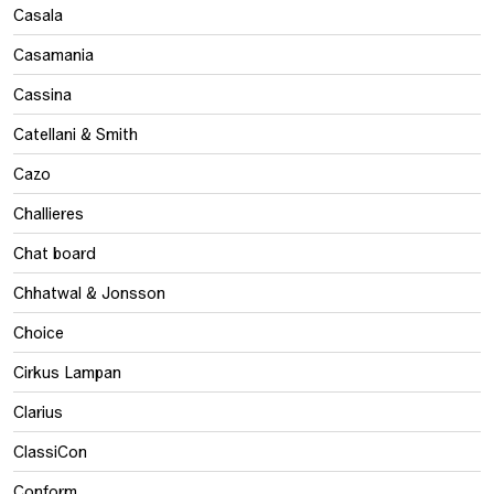
Casala
Casamania
Cassina
Catellani & Smith
Cazo
Challieres
Chat board
Chhatwal & Jonsson
Choice
Cirkus Lampan
Clarius
ClassiCon
Conform