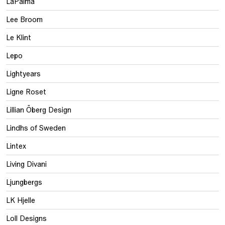
LaPalma
Lee Broom
Le Klint
Lepo
Lightyears
Ligne Roset
Lillian Öberg Design
Lindhs of Sweden
Lintex
Living Divani
Ljungbergs
LK Hjelle
Loll Designs