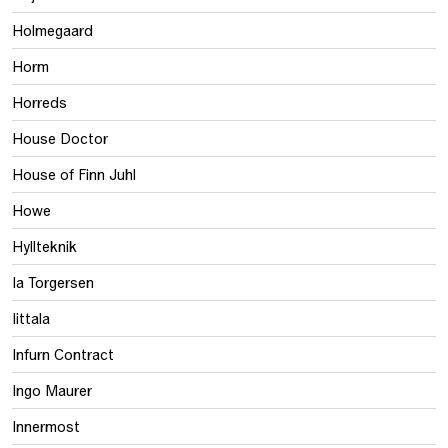
Holmegaard
Horm
Horreds
House Doctor
House of Finn Juhl
Howe
Hyllteknik
Ia Torgersen
Iittala
Infurn Contract
Ingo Maurer
Innermost