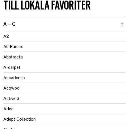
TILL LOKALA FAVORITER
A – G
A2
Ab Ramex
Abstracta
A-carpet
Accademia
Acqwool
Active S
Adea
Adept Collection