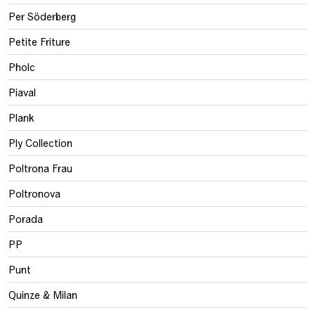
Per Söderberg
Petite Friture
Pholc
Piaval
Plank
Ply Collection
Poltrona Frau
Poltronova
Porada
PP
Punt
Quinze & Milan