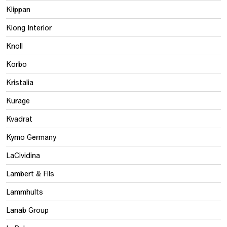
Klippan
Klong Interior
Knoll
Korbo
Kristalia
Kurage
Kvadrat
Kymo Germany
LaCividina
Lambert & Fils
Lammhults
Lanab Group