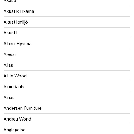
Akaba
Akustik Fixarna
Akustikmiljö
Akustil
Albin i Hyssna
Alessi
Alias
All In Wood
Almedahls
Alnäs
Andersen Furniture
Andreu World
Anglepoise