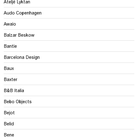
Ateljé Lyktan
Audo Copenhagen
Awaio
Balzar Beskow
Bantie
Barcelona Design
Baux
Baxter
B&B Italia
Bebo Objects
Bejot
Belid
Bene