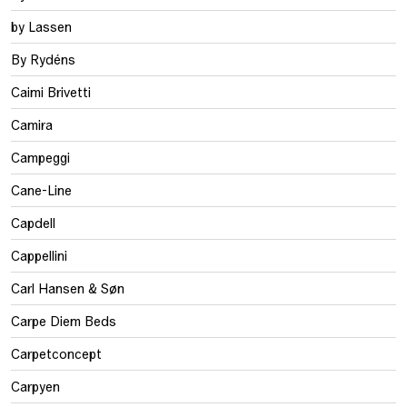
by Lassen
By Rydéns
Caimi Brivetti
Camira
Campeggi
Cane-Line
Capdell
Cappellini
Carl Hansen & Søn
Carpe Diem Beds
Carpetconcept
Carpyen