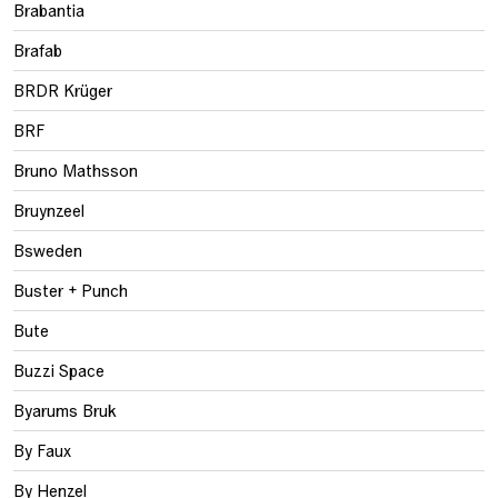
Brabantia
Brafab
BRDR Krüger
BRF
Bruno Mathsson
Bruynzeel
Bsweden
Buster + Punch
Bute
Buzzi Space
Byarums Bruk
By Faux
By Henzel