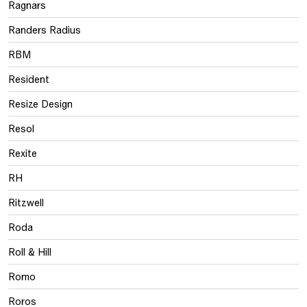
Ragnars
Randers Radius
RBM
Resident
Resize Design
Resol
Rexite
RH
Ritzwell
Roda
Roll & Hill
Romo
Roros