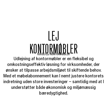
LEJ
KONTORMØBLER
GUIDE
/
LEJ KONTORMØBLER
Udlejning af kontormøbler er en fleksibel og
omkostningseffektiv løsning for virksomheder, der
ønsker at tilpasse arbejdsmiljøet til skiftende behov.
Med et møbelabonnement kan I nemt justere kontorets
indretning uden store investeringer – samtidig med at I
understøtter både økonomisk og miljømæssig
bæredygtighed.